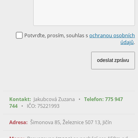
Potvrďte, prosím, souhlas s
ochranou osobních
údajů
.
Kontakt:
Jakubcová Zuzana •
Telefon: 775 947
744
• IČO: 75221993
Adresa:
Šimonova 85, Železnice 507 13, Jičín