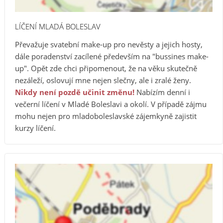
LÍČENÍ MLADÁ BOLESLAV
Převažuje svatební make-up pro nevěsty a jejich hosty,
dále poradenství zacílené především na "bussines make-
up". Opět zde chci připomenout, že na věku skutečně
nezáleží, oslovují mne nejen slečny, ale i zralé ženy.
Nikdy není pozdě učinit změnu!
Nabízím denní i
večerní líčení v Mladé Boleslavi a okolí. V případě zájmu
mohu nejen pro mladoboleslavské zájemkyně zajistit
kurzy líčení.