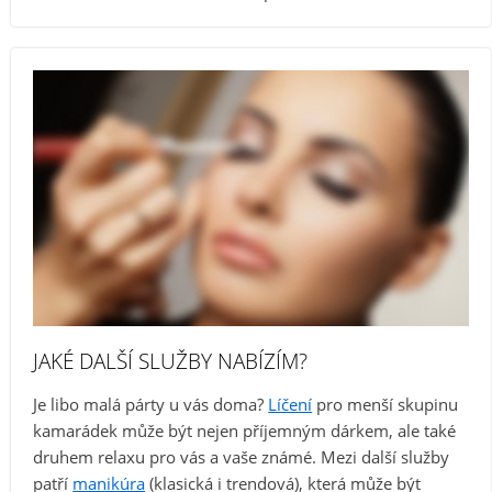
JAKÉ DALŠÍ SLUŽBY NABÍZÍM?
Je libo malá párty u vás doma?
Líčení
pro menší skupinu
kamarádek může být nejen příjemným dárkem, ale také
druhem relaxu pro vás a vaše známé. Mezi další služby
patří
manikúra
(klasická i trendová), která může být