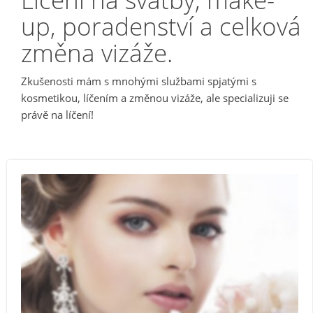
up, poradenství a celková
PEDIKÚRA
změna vizáže.
Zkušenosti mám s mnohými službami spjatými s
kosmetikou, líčením a změnou vizáže, ale specializuji se
právě na líčení!