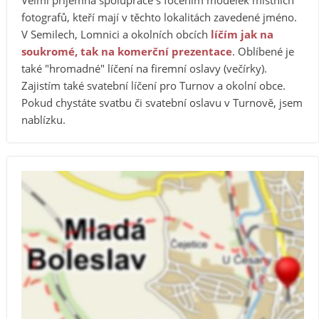
fotografů, kteří mají v těchto lokalitách zavedené jméno.
V Semilech, Lomnici a okolních obcích
líčím jak na
soukromé, tak na komerční prezentace
. Oblíbené je
také "hromadné" líčení na firemní oslavy (večírky).
Zajistím také svatební líčení pro Turnov a okolní obce.
Pokud chystáte svatbu či svatební oslavu v Turnově, jsem
nablízku.