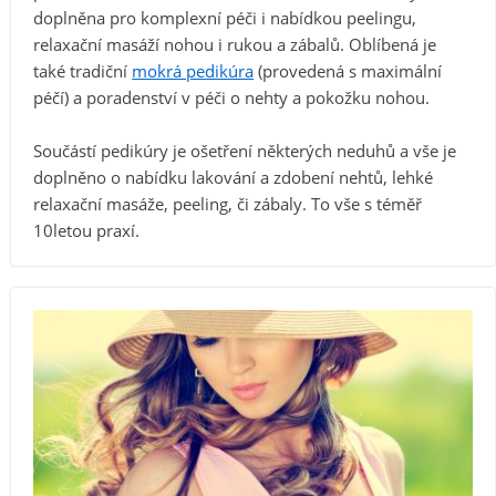
doplněna pro komplexní péči i nabídkou peelingu,
relaxační masáží nohou i rukou a zábalů. Oblíbená je
také tradiční
mokrá pedikúra
(provedená s maximální
péčí) a poradenství v péči o nehty a pokožku nohou.
Součástí pedikúry je ošetření některých neduhů a vše je
doplněno o nabídku lakování a zdobení nehtů, lehké
relaxační masáže, peeling, či zábaly. To vše s téměř
10letou praxí.