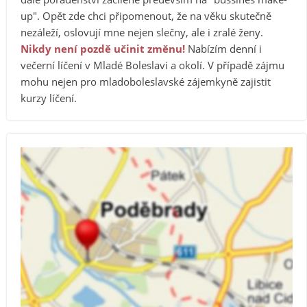
up". Opět zde chci připomenout, že na věku skutečně
nezáleží, oslovují mne nejen slečny, ale i zralé ženy.
Nikdy není pozdě učinit změnu!
Nabízím denní i
večerní líčení v Mladé Boleslavi a okolí. V případě zájmu
mohu nejen pro mladoboleslavské zájemkyně zajistit
kurzy líčení.