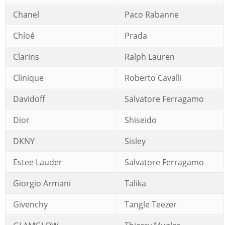
Chanel
Paco Rabanne
Chloé
Prada
Clarins
Ralph Lauren
Clinique
Roberto Cavalli
Davidoff
Salvatore Ferragamo
Dior
Shiseido
DKNY
Sisley
Estee Lauder
Salvatore Ferragamo
Giorgio Armani
Talika
Givenchy
Tangle Teezer