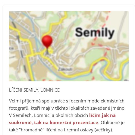
LÍČENÍ SEMILY, LOMNICE
Velmi příjemná spolupráce s focením modelek místních
fotografů, kteří mají v těchto lokalitách zavedené jméno.
V Semilech, Lomnici a okolních obcích
líčím jak na
soukromé, tak na komerční prezentace
. Oblíbené je
také "hromadné" líčení na firemní oslavy (večírky).