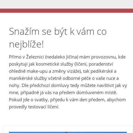
Snažím se být k vám co
nejblíže!
Přímo v Železnici (nedaleko Jičína) mám provozovnu, kde
poskytuji jak kosmetické služby (líčení, poradenství
ohledně make-upu a změny vizáže), tak pedikérské a
manikérské služby včetně odborné péče o vaše ruce a
nohy. Dle předchozí domluvy tedy můžete navštívit jak vy
mne, případně já vás na předem domluveném místě.
Pokud jde o svatby, přijedu k vám den předem, abychom
provedly testovací líčení.