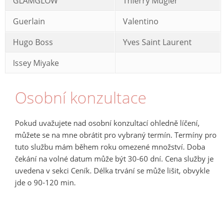
GLAMGLOW
Thierry Mugler
Guerlain
Valentino
Hugo Boss
Yves Saint Laurent
Issey Miyake
Osobní konzultace
Pokud uvažujete nad osobní konzultací ohledně líčení,
můžete se na mne obrátit pro vybraný termín. Termíny pro
tuto službu mám během roku omezené množství. Doba
čekání na volné datum může být 30-60 dní. Cena služby je
uvedena v sekci Ceník. Délka trvání se může lišit, obvykle
jde o 90-120 min.