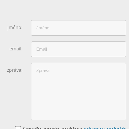
jméno:
email:
zpráva: