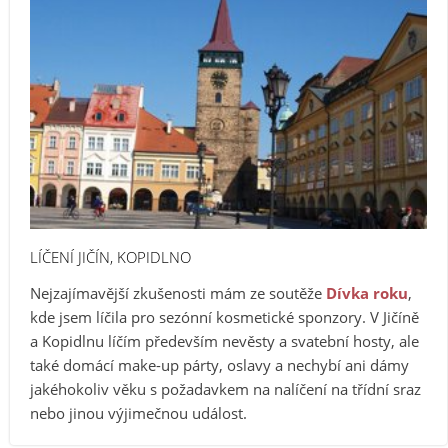
LÍČENÍ JIČÍN, KOPIDLNO
Nejzajímavější zkušenosti mám ze soutěže
Dívka roku
,
kde jsem líčila pro sezónní kosmetické sponzory. V Jičíně
a Kopidlnu líčím především nevěsty a svatební hosty, ale
také domácí make-up párty, oslavy a nechybí ani dámy
jakéhokoliv věku s požadavkem na nalíčení na třídní sraz
nebo jinou výjimečnou událost.