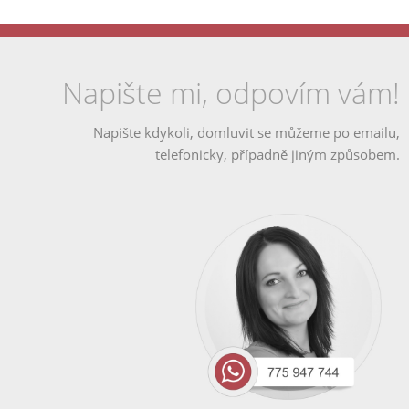
Napište mi, odpovím vám!
Napište kdykoli, domluvit se můžeme po emailu,
telefonicky, případně jiným způsobem.