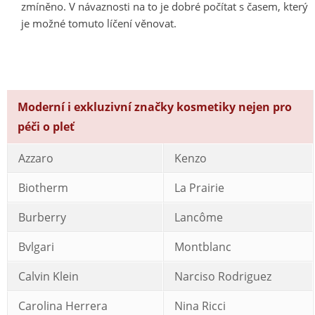
zmíněno. V návaznosti na to je dobré počítat s časem, který
je možné tomuto líčení věnovat.
Moderní i exkluzivní značky kosmetiky nejen pro
péči o pleť
Azzaro
Kenzo
Biotherm
La Prairie
Burberry
Lancôme
Bvlgari
Montblanc
Calvin Klein
Narciso Rodriguez
Carolina Herrera
Nina Ricci